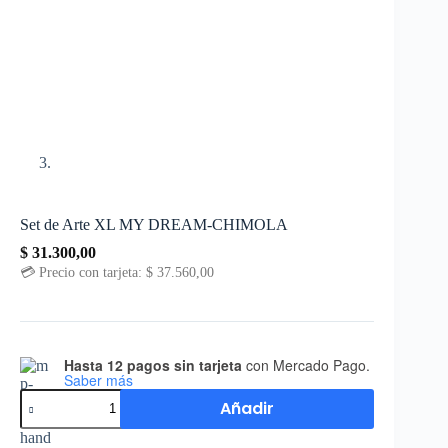
Set de Arte XL MY DREAM-CHIMOLA
$
31.300,00
💳 Precio con tarjeta:
$
37.560,00
Hasta 12 pagos sin tarjeta
con Mercado Pago.
Saber más
Añadir