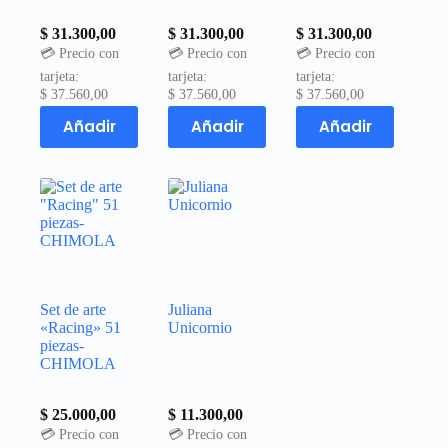
$
31.300,00
$
31.300,00
$
31.300,00
💳 Precio con
💳 Precio con
💳 Precio con
tarjeta:
tarjeta:
tarjeta:
$
37.560,00
$
37.560,00
$
37.560,00
Añadir
Añadir
Añadir
Set de arte
Juliana
«Racing» 51
Unicornio
piezas-
CHIMOLA
$
25.000,00
$
11.300,00
💳 Precio con
💳 Precio con