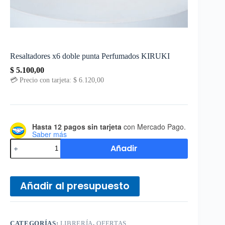
Resaltadores x6 doble punta Perfumados KIRUKI
$
5.100,00
💳 Precio con tarjeta:
$
6.120,00
Hasta 12 pagos sin tarjeta
con Mercado Pago.
Saber más
Añadir
Añadir al presupuesto
CATEGORÍAS:
LIBRERÍA
,
OFERTAS