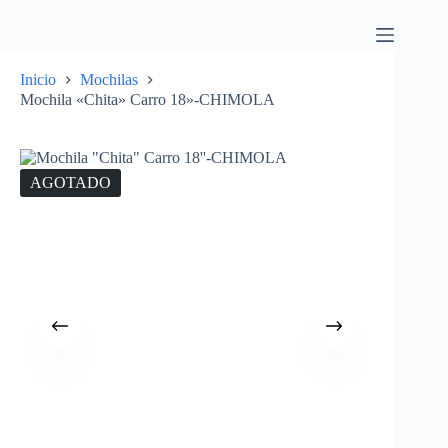
Inicio
Mochilas
Mochila «Chita» Carro 18»-CHIMOLA
AGOTADO