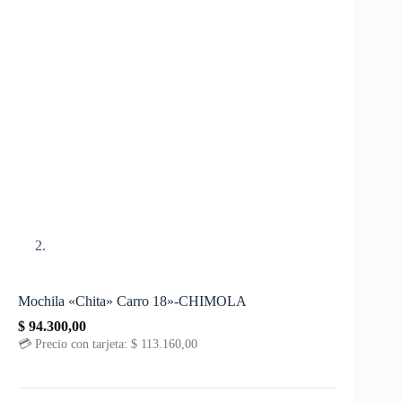
Mochila «Chita» Carro 18»-CHIMOLA
$
94.300,00
💳 Precio con tarjeta:
$
113.160,00