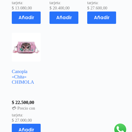
tarjeta:
tarjeta:
tarjeta:
$
13.080,00
$
20.400,00
$
27.600,00
Añadir
Añadir
Añadir
Canopla
«Chita»
CHIMOLA
$
22.500,00
💳 Precio con
tarjeta:
$
27.000,00
Añadir