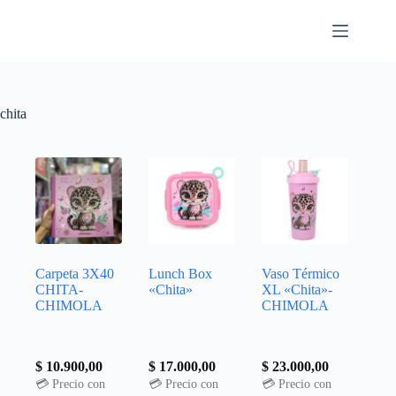
chita
Carpeta 3X40
Lunch Box
Vaso Térmico
CHITA-
«Chita»
XL «Chita»-
CHIMOLA
CHIMOLA
$
10.900,00
$
17.000,00
$
23.000,00
💳 Precio con
💳 Precio con
💳 Precio con