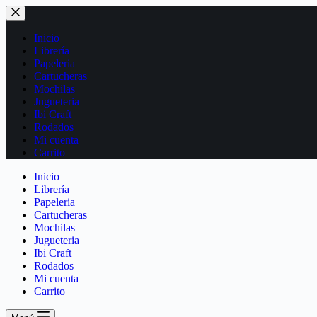
Inicio
Librería
Papeleria
Cartucheras
Mochilas
Jugueteria
Ibi Craft
Rodados
Mi cuenta
Carrito
Inicio
Librería
Papeleria
Cartucheras
Mochilas
Jugueteria
Ibi Craft
Rodados
Mi cuenta
Carrito