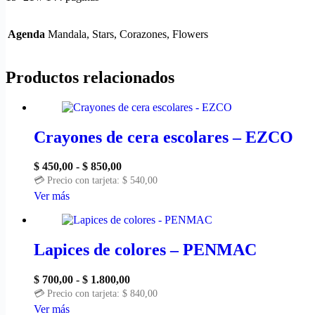
Agenda
Mandala, Stars, Corazones, Flowers
Productos relacionados
Crayones de cera escolares – EZCO
$
450,00
-
$
850,00
💳 Precio con tarjeta:
$
540,00
Ver más
Lapices de colores – PENMAC
$
700,00
-
$
1.800,00
💳 Precio con tarjeta:
$
840,00
Ver más