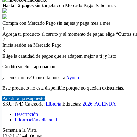
Hasta 12 pagos sin tarjeta
con Mercado Pago.
Saber más
Compra con Mercado Pago sin tarjeta y paga mes a mes
1
Agrega tu producto al carrito y al momento de pagar, elige “Cuotas sin
2
Inicia sesión en Mercado Pago.
3
Elige la cantidad de pagos que se adapten mejor a ti ¡y listo!
Crédito sujeto a aprobación.
¿Tienes dudas? Consulta nuestra
Ayuda
.
Este producto no está disponible porque no quedan existencias.
Añadir al presupuesto
SKU:
N/D
Categoría:
Librería
Etiquetas:
2026
,
AGENDA
Descripción
Información adicional
Semana a la Vista
15×21 // 144 páginas