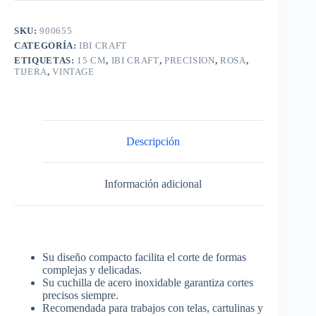
SKU:
900655
CATEGORÍA:
IBI CRAFT
ETIQUETAS:
15 CM
,
IBI CRAFT
,
PRECISION
,
ROSA
,
TIJERA
,
VINTAGE
Descripción
Información adicional
Su diseño compacto facilita el corte de formas
complejas y delicadas.
Su cuchilla de acero inoxidable garantiza cortes
precisos siempre.
Recomendada para trabajos con telas, cartulinas y