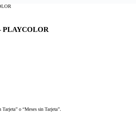
YCOLOR
lop – PLAYCOLOR
 Tarjeta” o “Meses sin Tarjeta”.