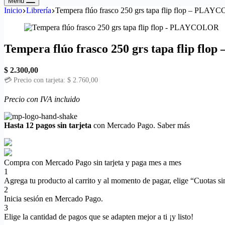
Menú
Inicio
Librería
Tempera flúo frasco 250 grs tapa flip flop – PLA
Tempera flúo frasco 250 grs tapa flip f
$
2.300,00
💳 Precio con tarjeta:
$
2.760,00
Precio con IVA incluido
Hasta 12 pagos sin tarjeta
con Mercado Pago.
Saber más
Compra con Mercado Pago sin tarjeta y paga mes a mes
1
Agrega tu producto al carrito y al momento de pagar, elige “Cuotas sin
2
Inicia sesión en Mercado Pago.
3
Elige la cantidad de pagos que se adapten mejor a ti ¡y listo!