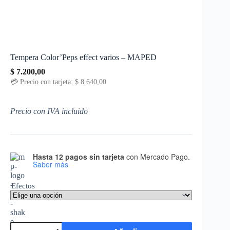
Tempera Color’Peps effect varios – MAPED
$
7.200,00
💳 Precio con tarjeta:
$
8.640,00
Precio con IVA incluido
Hasta 12 pagos sin tarjeta
con Mercado Pago.
Saber más
Efectos