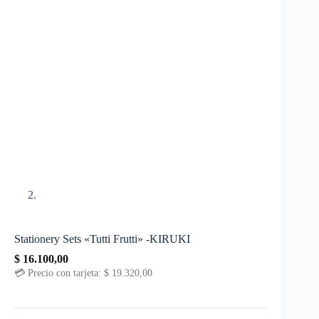
Stationery Sets «Tutti Frutti» -KIRUKI
$
16.100,00
💳 Precio con tarjeta:
$
19.320,00