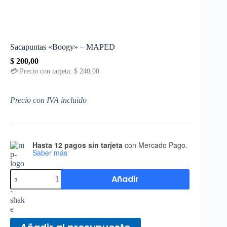
Sacapuntas «Boogy» – MAPED
$
200,00
💳 Precio con tarjeta:
$
240,00
Precio con IVA incluido
Hasta 12 pagos sin tarjeta
con Mercado Pago.
Saber más
Añadir