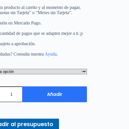
u producto al carrito y al momento de pagar,
uotas sin Tarjeta” o “Meses sin Tarjeta”.
esión en Mercado Pago.
 cantidad de pagos que se adapten mejor a ti ¡y
sujeto a aprobación.
 dudas? Consulta nuestra
Ayuda
.
Añadir
dir al presupuesto