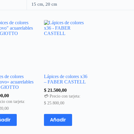
15 cm, 20 cm
es de colores
Lápices de colores x36
novo» acuarelables
– FABER CASTELL
– GIOTTO
$
21.500,00
0,00
💳 Precio con tarjeta:
cio con tarjeta:
$
25.800,00
20,00
adir
Añadir