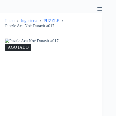
Inicio
Jugueteria
PUZZLE
Puzzle Aca Noé Duravit #017
AGOTADO