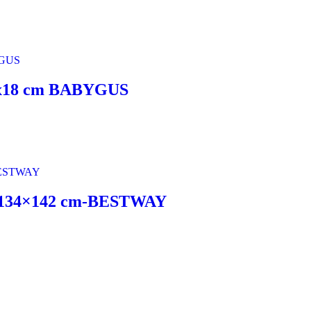
19x18 cm BABYGUS
le 134×142 cm-BESTWAY