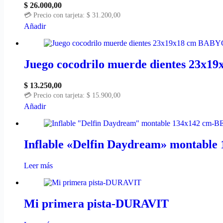
$
26.000,00
💳 Precio con tarjeta:
$
31.200,00
Añadir
Juego cocodrilo muerde dientes 23x
$
13.250,00
💳 Precio con tarjeta:
$
15.900,00
Añadir
Inflable «Delfin Daydream» montab
Leer más
Mi primera pista-DURAVIT