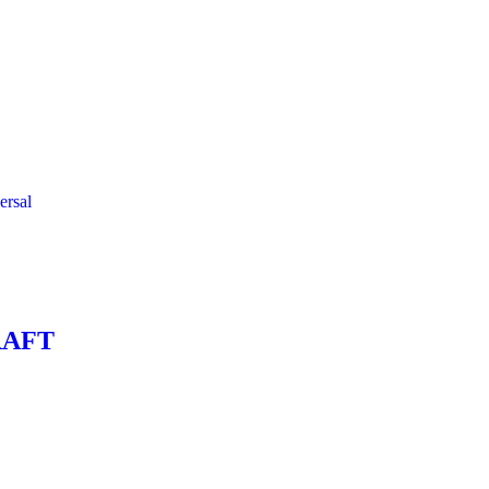
ersal
CRAFT