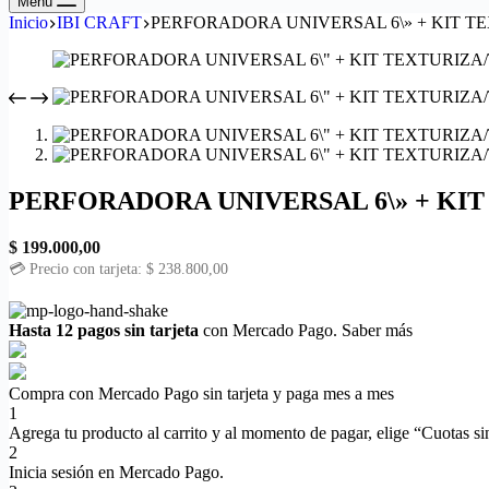
Menú
Inicio
IBI CRAFT
PERFORADORA UNIVERSAL 6\» + KIT 
PERFORADORA UNIVERSAL 6\» + KI
$
199.000,00
💳 Precio con tarjeta:
$
238.800,00
Hasta 12 pagos sin tarjeta
con Mercado Pago.
Saber más
Compra con Mercado Pago sin tarjeta y paga mes a mes
1
Agrega tu producto al carrito y al momento de pagar, elige “Cuotas sin
2
Inicia sesión en Mercado Pago.