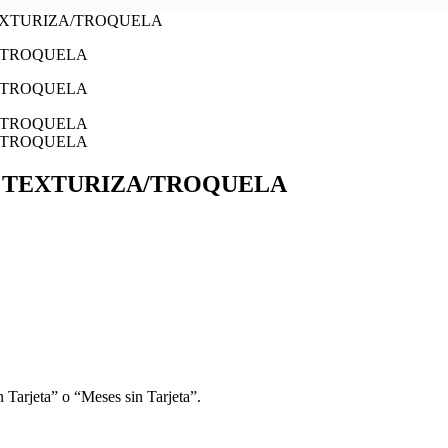
TEXTURIZA/TROQUELA
T TEXTURIZA/TROQUELA
 Tarjeta” o “Meses sin Tarjeta”.