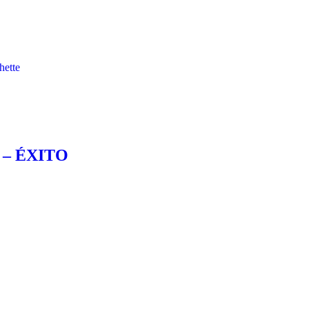
hette
. – ÉXITO