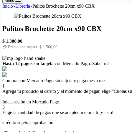
Menú
Inicio
Librería
Palitos Brochette 20cm x90 CBX
Palitos Brochette 20cm x90 CBX
$
1.300,00
💳 Precio con tarjeta:
$
1.560,00
Hasta 12 pagos sin tarjeta
con Mercado Pago.
Saber más
Compra con Mercado Pago sin tarjeta y paga mes a mes
1
Agrega tu producto al carrito y al momento de pagar, elige “Cuotas sin
2
Inicia sesión en Mercado Pago.
3
Elige la cantidad de pagos que se adapten mejor a ti ¡y listo!
Crédito sujeto a aprobación.