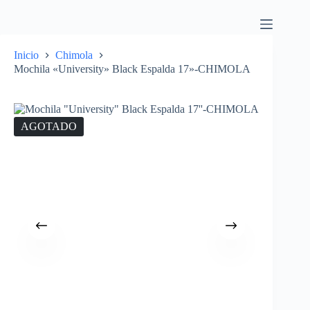
Inicio
Chimola
Mochila «University» Black Espalda 17»-CHIMOLA
AGOTADO