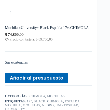
Mochila «University» Black Espalda 17»-CHIMOLA
$
74.800,00
💳 Precio con tarjeta:
$
89.760,00
Sin existencias
Añadir al presupuesto
CATEGORÍAS:
CHIMOLA
,
MOCHILAS
ETIQUETAS:
17"
,
BLACK
,
CHIMOLA
,
ESPALDA
,
MOCHILA
,
MOCHILAS
,
NEGRO
,
UNIVERSIDAD
,
UNIVERSITY