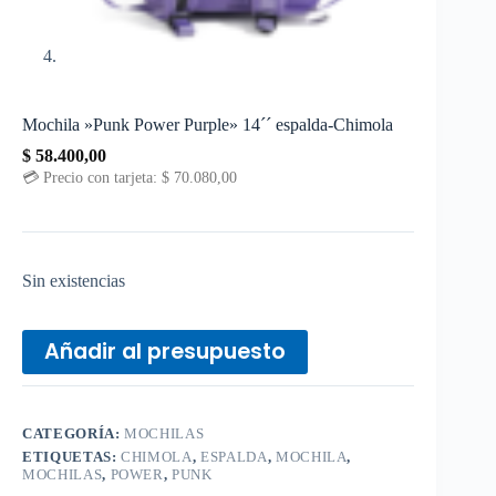
Mochila »Punk Power Purple» 14´´ espalda-Chimola
$
58.400,00
💳 Precio con tarjeta:
$
70.080,00
Sin existencias
Añadir al presupuesto
CATEGORÍA:
MOCHILAS
ETIQUETAS:
CHIMOLA
,
ESPALDA
,
MOCHILA
,
MOCHILAS
,
POWER
,
PUNK