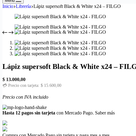
Menú
Inicio
Librería
Lápiz supersoft Black & White x24 – FILGO
Lápiz supersoft Black & White x24 – FI
$
13.000,00
💳 Precio con tarjeta:
$
15.600,00
Precio con IVA incluido
Hasta 12 pagos sin tarjeta
con Mercado Pago.
Saber más
Compra con Mercado Pago sin tarjeta y paga mes a mes