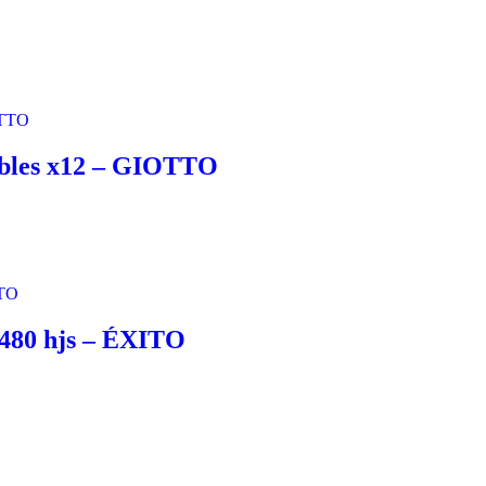
lables x12 – GIOTTO
 480 hjs – ÉXITO