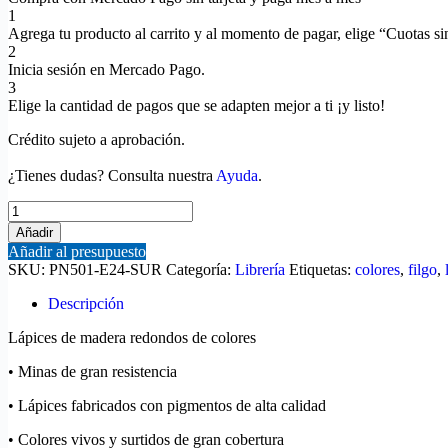
1
Agrega tu producto al carrito y al momento de pagar, elige “Cuotas sin
2
Inicia sesión en Mercado Pago.
3
Elige la cantidad de pagos que se adapten mejor a ti ¡y listo!
Crédito sujeto a aprobación.
¿Tienes dudas? Consulta nuestra
Ayuda
.
Añadir
Añadir al presupuesto
SKU:
PN501-E24-SUR
Categoría:
Librería
Etiquetas:
colores
,
filgo
,
Descripción
Lápices de madera redondos de colores
• Minas de gran resistencia
• Lápices fabricados con pigmentos de alta calidad
• Colores vivos y surtidos de gran cobertura