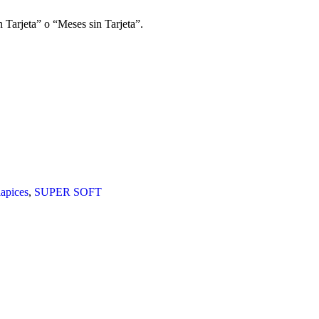
 Tarjeta” o “Meses sin Tarjeta”.
lapices
,
SUPER SOFT