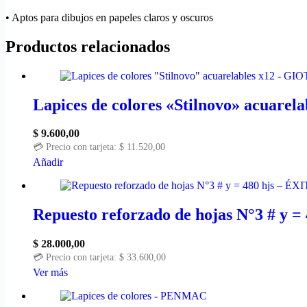
• Aptos para dibujos en papeles claros y oscuros
Productos relacionados
Lapices de colores «Stilnovo» acuare
$
9.600,00
💳 Precio con tarjeta:
$
11.520,00
Añadir
Repuesto reforzado de hojas N°3 # y =
$
28.000,00
💳 Precio con tarjeta:
$
33.600,00
Ver más