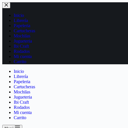
Inicio
Librería
Papeleria
Cartucheras
Mochilas
Jugueteria
Ibi Craft
Rodados
Mi cuenta
Carrito
Inicio
Librería
Papeleria
Cartucheras
Mochilas
Jugueteria
Ibi Craft
Rodados
Mi cuenta
Carrito