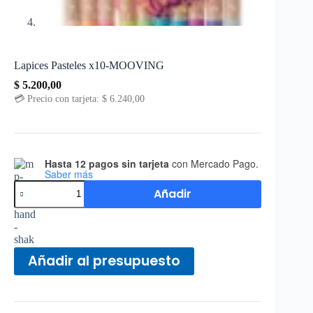
Lapices Pasteles x10-MOOVING
$
5.200,00
💳 Precio con tarjeta:
$
6.240,00
Hasta 12 pagos sin tarjeta
con Mercado Pago.
Saber más
Añadir
Añadir al presupuesto