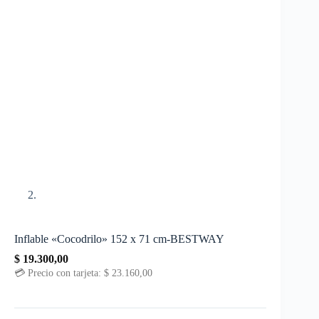
Inflable «Cocodrilo» 152 x 71 cm-BESTWAY
$
19.300,00
💳 Precio con tarjeta:
$
23.160,00