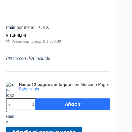
Imán por metro – CBX
$
1.400,00
💳 Precio con tarjeta:
$
1.680,00
Precio con IVA incluido
Hasta 12 pagos sin tarjeta
con Mercado Pago.
Saber más
Añadir