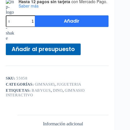
Hasta 12 pagos sin tarjeta
con Mercado Pago.
Saber más
Añadir
Añadir al presupuesto
SKU:
55058
CATEGORÍAS:
GIMNASIO
,
JUGUETERIA
ETIQUETAS:
BABYGUS
,
DINO
,
GIMNASIO
INTERACTIVO
Información adicional