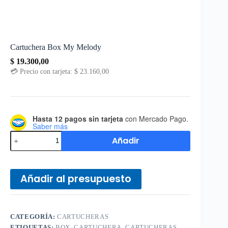
Cartuchera Box My Melody
$
19.300,00
💳 Precio con tarjeta:
$
23.160,00
Hasta 12 pagos sin tarjeta
con Mercado Pago.
Saber más
Añadir
Añadir al presupuesto
CATEGORÍA:
CARTUCHERAS
ETIQUETAS:
BOX
,
CARTUCHERA
,
CARTUCHERAS
,