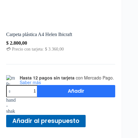
Carpeta plástica A4 Helen Ibicraft
$
2.800,00
💳 Precio con tarjeta:
$
3.360,00
Hasta 12 pagos sin tarjeta
con Mercado Pago.
Saber más
Añadir
Añadir al presupuesto