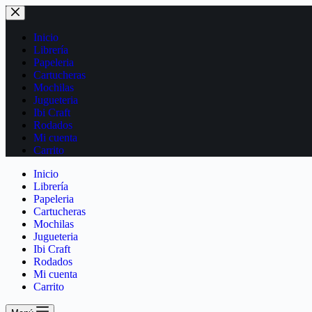
Inicio
Librería
Papeleria
Cartucheras
Mochilas
Jugueteria
Ibi Craft
Rodados
Mi cuenta
Carrito
Inicio
Librería
Papeleria
Cartucheras
Mochilas
Jugueteria
Ibi Craft
Rodados
Mi cuenta
Carrito