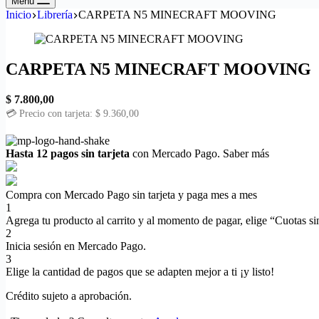
Menú
Inicio
Librería
CARPETA N5 MINECRAFT MOOVING
CARPETA N5 MINECRAFT MOOVING
$
7.800,00
💳 Precio con tarjeta:
$
9.360,00
Hasta 12 pagos sin tarjeta
con Mercado Pago.
Saber más
Compra con Mercado Pago sin tarjeta y paga mes a mes
1
Agrega tu producto al carrito y al momento de pagar, elige “Cuotas sin
2
Inicia sesión en Mercado Pago.
3
Elige la cantidad de pagos que se adapten mejor a ti ¡y listo!
Crédito sujeto a aprobación.