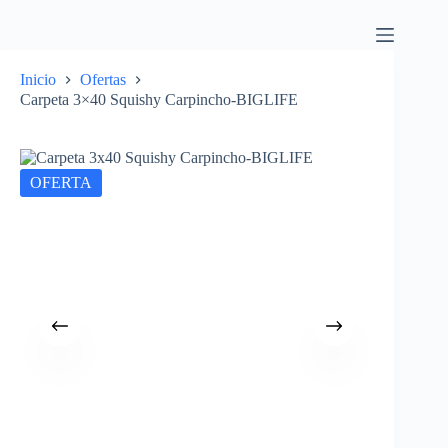
Inicio
Ofertas
Carpeta 3×40 Squishy Carpincho-BIGLIFE
OFERTA