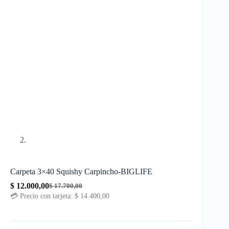
Carpeta 3×40 Squishy Carpincho-BIGLIFE
$
12.000,00
$
17.700,00
💳 Precio con tarjeta:
$
14.400,00