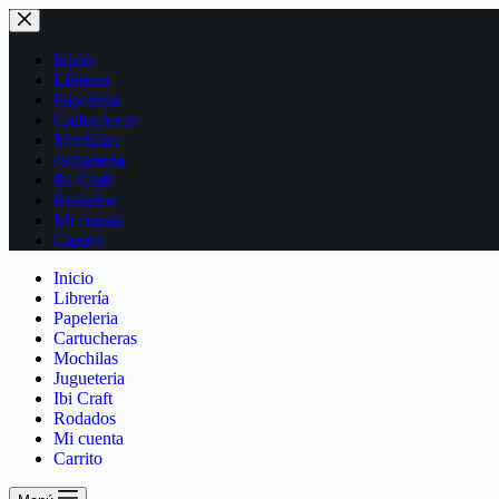
Inicio
Librería
Papeleria
Cartucheras
Mochilas
Jugueteria
Ibi Craft
Rodados
Mi cuenta
Carrito
Inicio
Librería
Papeleria
Cartucheras
Mochilas
Jugueteria
Ibi Craft
Rodados
Mi cuenta
Carrito