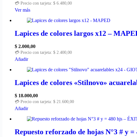
💳 Precio con tarjeta:
$
6.480,00
Ver más
Lapices de colores largos x12 – MAPE
$
2.000,00
💳 Precio con tarjeta:
$
2.400,00
Añadir
Lapices de colores «Stilnovo» acuare
$
18.000,00
💳 Precio con tarjeta:
$
21.600,00
Añadir
Repuesto reforzado de hojas N°3 # y =