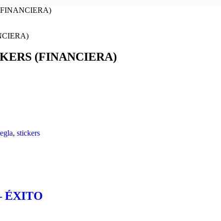
(FINANCIERA)
CKERS (FINANCIERA)
regla
,
stickers
 – ÉXITO