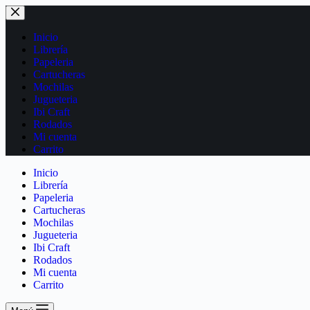
Inicio
Librería
Papeleria
Cartucheras
Mochilas
Jugueteria
Ibi Craft
Rodados
Mi cuenta
Carrito
Inicio
Librería
Papeleria
Cartucheras
Mochilas
Jugueteria
Ibi Craft
Rodados
Mi cuenta
Carrito