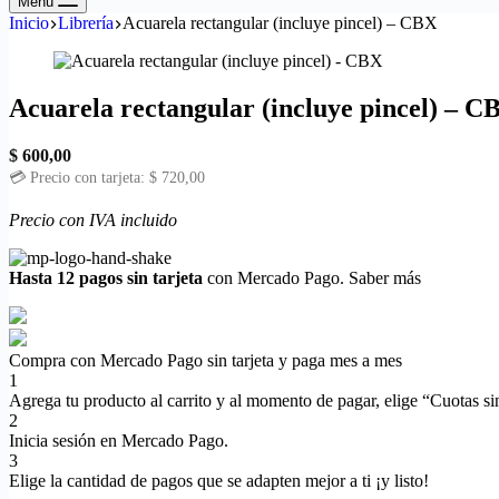
Menú
Inicio
Librería
Acuarela rectangular (incluye pincel) – CBX
Acuarela rectangular (incluye pincel) – C
$
600,00
💳 Precio con tarjeta:
$
720,00
Precio con IVA incluido
Hasta 12 pagos sin tarjeta
con Mercado Pago.
Saber más
Compra con Mercado Pago sin tarjeta y paga mes a mes
1
Agrega tu producto al carrito y al momento de pagar, elige “Cuotas sin
2
Inicia sesión en Mercado Pago.
3
Elige la cantidad de pagos que se adapten mejor a ti ¡y listo!