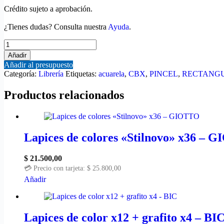
Crédito sujeto a aprobación.
¿Tienes dudas? Consulta nuestra
Ayuda
.
Añadir
Añadir al presupuesto
Categoría:
Librería
Etiquetas:
acuarela
,
CBX
,
PINCEL
,
RECTANG
Productos relacionados
Lapices de colores «Stilnovo» x36 – 
$
21.500,00
💳 Precio con tarjeta:
$
25.800,00
Añadir
Lapices de color x12 + grafito x4 – BI