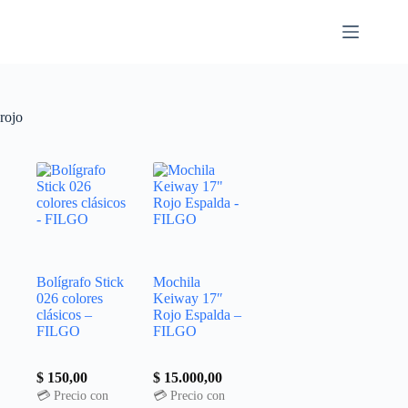
rojo
Bolígrafo Stick
Mochila
026 colores
Keiway 17″
clásicos –
Rojo Espalda –
FILGO
FILGO
$
150,00
$
15.000,00
💳 Precio con
💳 Precio con