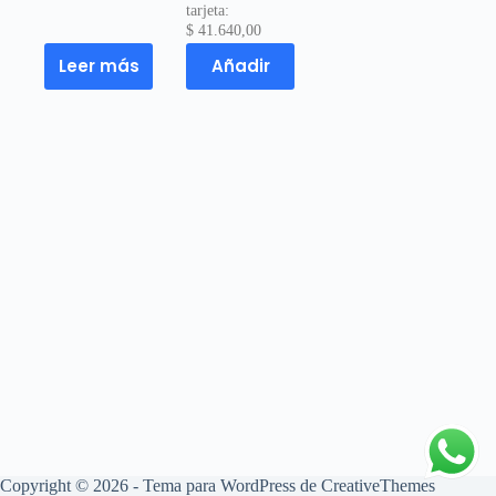
tarjeta:
$
41.640,00
Leer más
Añadir
Copyright © 2026 - Tema para WordPress de
CreativeThemes