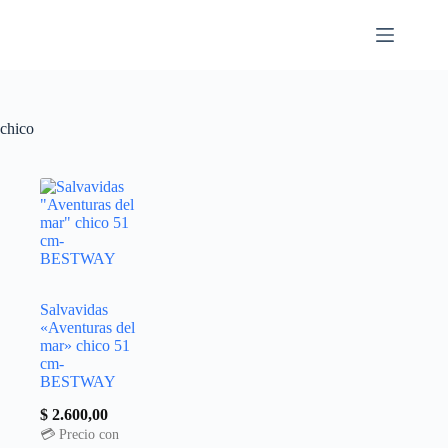
chico
Salvavidas
«Aventuras del
mar» chico 51
cm-
BESTWAY
$
2.600,00
💳 Precio con