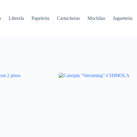
o
Librería
Papeleria
Cartucheras
Mochilas
Jugueteria