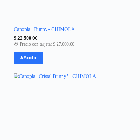
Canopla «Bunny» CHIMOLA
$
22.500,00
💳 Precio con tarjeta:
$
27.000,00
Añadir