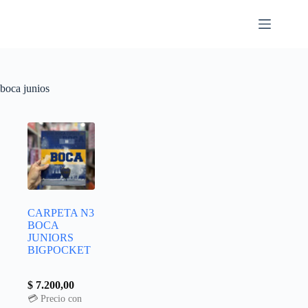
boca junios
CARPETA N3
BOCA
JUNIORS
BIGPOCKET
$
7.200,00
💳 Precio con