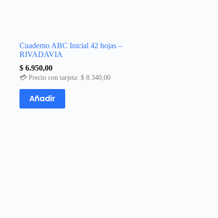
Cuaderno ABC Inicial 42 hojas –
RIVADAVIA
$
6.950,00
💳 Precio con tarjeta:
$
8.340,00
Añadir