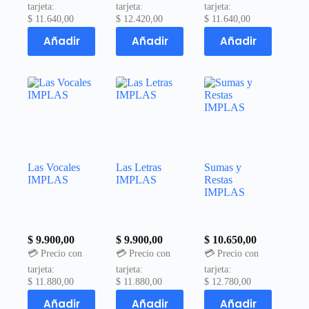
tarjeta:
tarjeta:
tarjeta:
$
11.640,00
$
12.420,00
$
11.640,00
Añadir
Añadir
Añadir
Las Vocales
Las Letras
Sumas y
IMPLAS
IMPLAS
Restas
IMPLAS
$
9.900,00
$
9.900,00
$
10.650,00
💳 Precio con
💳 Precio con
💳 Precio con
tarjeta:
tarjeta:
tarjeta:
$
11.880,00
$
11.880,00
$
12.780,00
Añadir
Añadir
Añadir