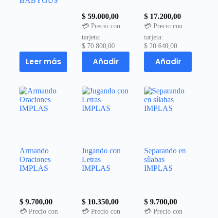
BABYGUS
$
59.000,00
$
17.200,00
💳 Precio con
💳 Precio con
tarjeta:
tarjeta:
$
70.800,00
$
20.640,00
Leer más
Añadir
Añadir
Armando
Jugando con
Separando en
Oraciones
Letras
sílabas
IMPLAS
IMPLAS
IMPLAS
$
9.700,00
$
10.350,00
$
9.700,00
💳 Precio con
💳 Precio con
💳 Precio con