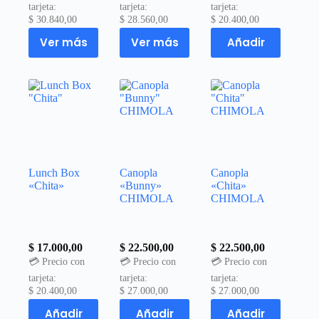
tarjeta:
tarjeta:
tarjeta:
$
30.840,00
$
28.560,00
$
20.400,00
Ver más
Ver más
Añadir
Lunch Box
Canopla
Canopla
«Chita»
«Bunny»
«Chita»
CHIMOLA
CHIMOLA
$
17.000,00
$
22.500,00
$
22.500,00
💳 Precio con
💳 Precio con
💳 Precio con
tarjeta:
tarjeta:
tarjeta:
$
20.400,00
$
27.000,00
$
27.000,00
Añadir
Añadir
Añadir