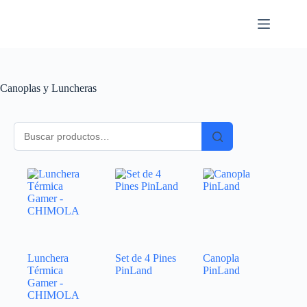
Canoplas y Luncheras
Lunchera
Set de 4 Pines
Canopla
Térmica
PinLand
PinLand
Gamer -
CHIMOLA