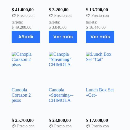
$
41.000,00
$
3.200,00
$
13.700,00
💳 Precio con
💳 Precio con
💳 Precio con
tarjeta:
tarjeta:
tarjeta:
$
49.200,00
$
3.840,00
$
16.440,00
Añadir
Ver más
Ver más
Canopla
Canopla
Lunch Box Set
Corazon 2
«Streaming»-
«Cat»
pisos
CHIMOLA
$
25.700,00
$
23.800,00
$
17.000,00
💳 Precio con
💳 Precio con
💳 Precio con