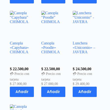
Canopla
Canopla
Lunchera
«Capybara»
«Poodle»
«Unicornio» –
CHIMOLA
CHIMOLA
JAVERA
$
22.500,00
$
22.500,00
$
24.500,00
💳 Precio con
💳 Precio con
💳 Precio con
tarjeta:
tarjeta:
tarjeta:
$
27.000,00
$
27.000,00
$
29.400,00
Añadir
Añadir
Añadir